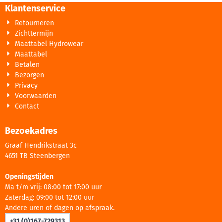
Klantenservice
Retourneren
Zichttermijn
Maattabel Hydrowear
Maattabel
Betalen
Bezorgen
Privacy
Voorwaarden
Contact
Bezoekadres
Graaf Hendrikstraat 3c
4651 TB Steenbergen
Openingstijden
Ma t/m vrij: 08:00 tot 17:00 uur
Zaterdag: 09:00 tot 12:00 uur
Andere uren of dagen op afspraak.
+31 (0)167-729313