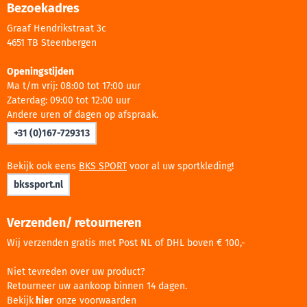
Bezoekadres
Graaf Hendrikstraat 3c
4651 TB Steenbergen
Openingstijden
Ma t/m vrij: 08:00 tot 17:00 uur
Zaterdag: 09:00 tot 12:00 uur
Andere uren of dagen op afspraak.
+31 (0)167-729313
Bekijk ook eens
BKS SPORT
voor al uw sportkleding!
bkssport.nl
Verzenden/ retourneren
Wij verzenden gratis met Post NL of DHL boven € 100,-
Niet tevreden over uw product?
Retourneer uw aankoop binnen 14 dagen.
Bekijk
hier
onze voorwaarden