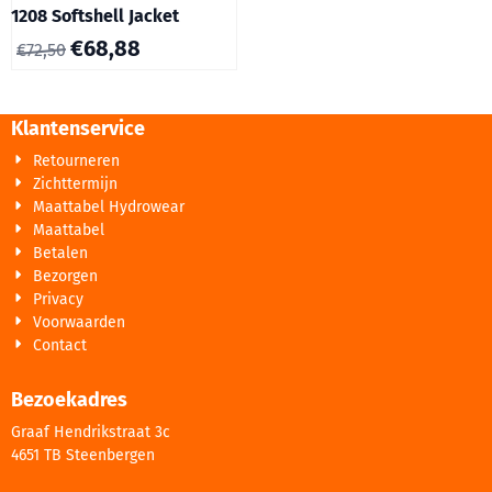
1208 Softshell Jacket
€
68,88
€
72,50
Klantenservice
Retourneren
Zichttermijn
Maattabel Hydrowear
Maattabel
Betalen
Bezorgen
Privacy
Voorwaarden
Contact
Bezoekadres
Graaf Hendrikstraat 3c
4651 TB Steenbergen