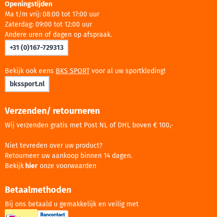
Openingstijden
Ma t/m vrij: 08:00 tot 17:00 uur
Zaterdag: 09:00 tot 12:00 uur
Andere uren of dagen op afspraak.
+31 (0)167-729313
Bekijk ook eens
BKS SPORT
voor al uw sportkleding!
bkssport.nl
Verzenden/ retourneren
Wij verzenden gratis met Post NL of DHL boven € 100,-
Niet tevreden over uw product?
Retourneer uw aankoop binnen 14 dagen.
Bekijk
hier
onze voorwaarden
Betaalmethoden
Bij ons betaald u gemakkelijk en veilig met