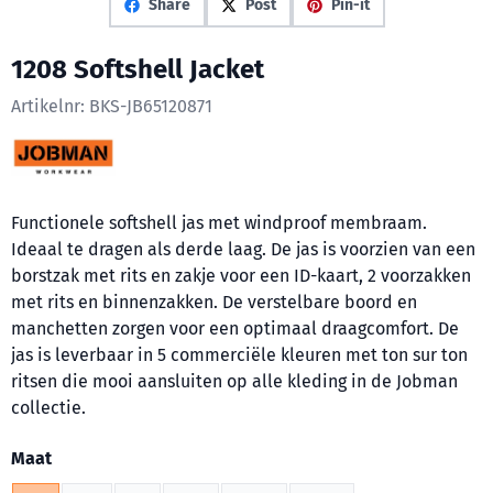
Share
Post
Pin-it
1208 Softshell Jacket
Artikelnr:
BKS-JB65120871
Functionele softshell jas met windproof membraam.
Ideaal te dragen als derde laag. De jas is voorzien van een
borstzak met rits en zakje voor een ID-kaart, 2 voorzakken
met rits en binnenzakken. De verstelbare boord en
manchetten zorgen voor een optimaal draagcomfort. De
jas is leverbaar in 5 commerciële kleuren met ton sur ton
ritsen die mooi aansluiten op alle kleding in de Jobman
collectie.
Maak een keuze voor
Maat