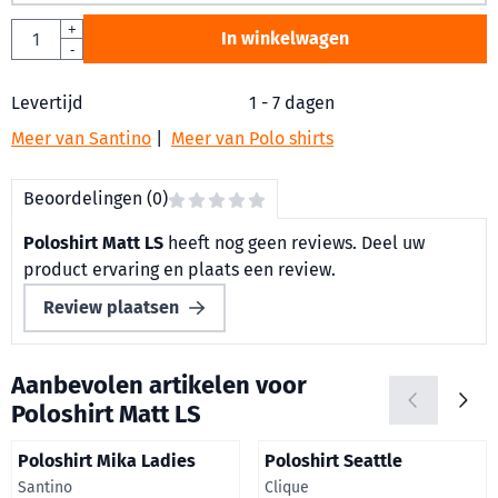
Aantal
+
In winkelwagen
-
Levertijd
1 - 7 dagen
Meer van Santino
|
Meer van Polo shirts
Beoordelingen (0)
Poloshirt Matt LS
heeft nog geen reviews. Deel uw
product ervaring en plaats een review.
Review plaatsen
Aanbevolen artikelen voor
Poloshirt Matt LS
Poloshirt Mika Ladies
Poloshirt Seattle
Merk:
Merk:
Santino
Clique