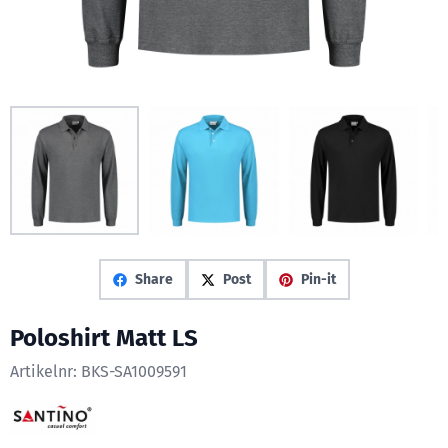
Share
Post
Pin-it
Poloshirt Matt LS
Artikelnr:
BKS-SA1009591