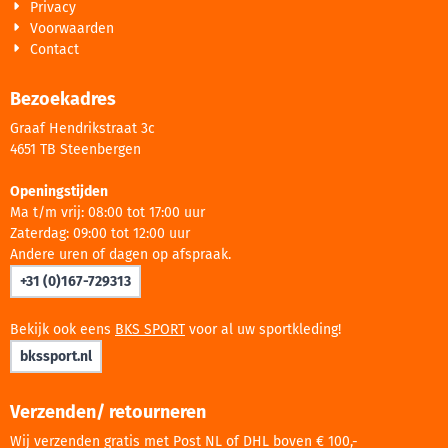
Privacy
Voorwaarden
Contact
Bezoekadres
Graaf Hendrikstraat 3c
4651 TB Steenbergen
Openingstijden
Ma t/m vrij: 08:00 tot 17:00 uur
Zaterdag: 09:00 tot 12:00 uur
Andere uren of dagen op afspraak.
+31 (0)167-729313
Bekijk ook eens
BKS SPORT
voor al uw sportkleding!
bkssport.nl
Verzenden/ retourneren
Wij verzenden gratis met Post NL of DHL boven € 100,-