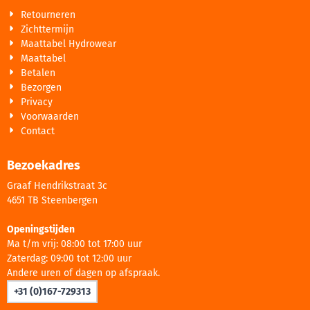
Retourneren
Zichttermijn
Maattabel Hydrowear
Maattabel
Betalen
Bezorgen
Privacy
Voorwaarden
Contact
Bezoekadres
Graaf Hendrikstraat 3c
4651 TB Steenbergen
Openingstijden
Ma t/m vrij: 08:00 tot 17:00 uur
Zaterdag: 09:00 tot 12:00 uur
Andere uren of dagen op afspraak.
+31 (0)167-729313