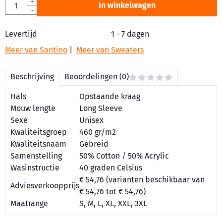
Aantal
+
In winkelwagen
-
Levertijd
1 - 7 dagen
Meer van Santino
|
Meer van Sweaters
Beschrijving
Beoordelingen (0)
Hals
Opstaande kraag
Mouw lengte
Long Sleeve
Sexe
Unisex
Kwaliteitsgroep
460 gr/m2
Kwaliteitsnaam
Gebreid
Samenstelling
50% Cotton / 50% Acrylic
Wasinstructie
40 graden Celsius
€ 54,76 (varianten beschikbaar van
Adviesverkoopprijs
€ 54,76 tot € 54,76)
Maatrange
S, M, L, XL, XXL, 3XL