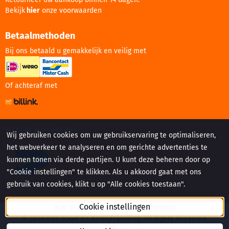
Bekijk
hier
onze voorwaarden
Betaalmethoden
Bij ons betaald u gemakkelijk en veilig met
Of achteraf met
Website gemaakt door:
Wij gebruiken cookies om uw gebruikservaring te optimaliseren,
het webverkeer te analyseren en om gerichte advertenties te
kunnen tonen via derde partijen. U kunt deze beheren door op
"Cookie instellingen" te klikken. Als u akkoord gaat met ons
gebruik van cookies, klikt u op "Alle cookies toestaan".
Cookie instellingen
KvK: 97216682 - Btw: NL005260506B55
©
2026
BKS Sport en Bedrijfskleding. All Rights Reserved.