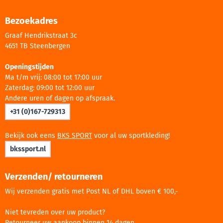
Bezoekadres
Graaf Hendrikstraat 3c
4651 TB Steenbergen
Openingstijden
Ma t/m vrij: 08:00 tot 17:00 uur
Zaterdag: 09:00 tot 12:00 uur
Andere uren of dagen op afspraak.
+31 (0)167-729313
Bekijk ook eens
BKS SPORT
voor al uw sportkleding!
bkssport.nl
Verzenden/ retourneren
Wij verzenden gratis met Post NL of DHL boven € 100,-
Niet tevreden over uw product?
Retourneer uw aankoop binnen 14 dagen.