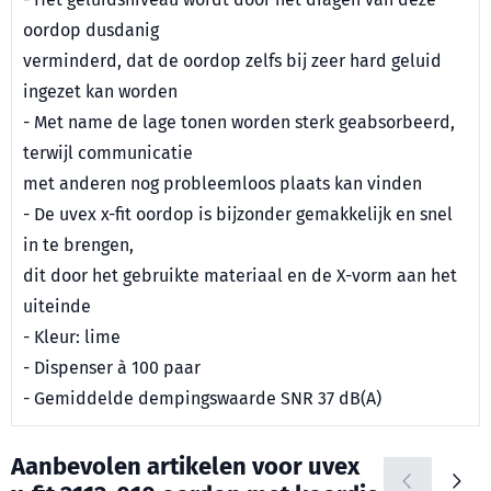
oordop dusdanig
verminderd, dat de oordop zelfs bij zeer hard geluid
ingezet kan worden
- Met name de lage tonen worden sterk geabsorbeerd,
terwijl communicatie
met anderen nog probleemloos plaats kan vinden
- De uvex x-fit oordop is bijzonder gemakkelijk en snel
in te brengen,
dit door het gebruikte materiaal en de X-vorm aan het
uiteinde
- Kleur: lime
- Dispenser à 100 paar
- Gemiddelde dempingswaarde SNR 37 dB(A)
Aanbevolen artikelen voor
uvex