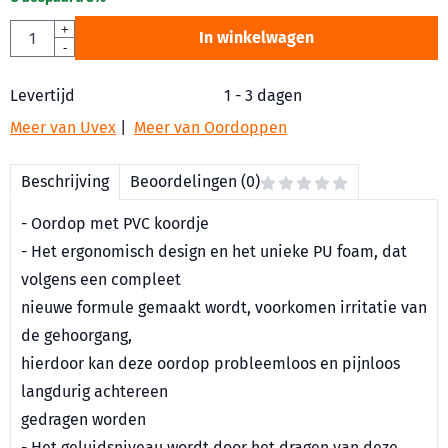
Aantal
+
In winkelwagen
-
Levertijd
1 - 3 dagen
Meer van Uvex
|
Meer van Oordoppen
Beschrijving
Beoordelingen (0)
- Oordop met PVC koordje
- Het ergonomisch design en het unieke PU foam, dat
volgens een compleet
nieuwe formule gemaakt wordt, voorkomen irritatie van
de gehoorgang,
hierdoor kan deze oordop probleemloos en pijnloos
langdurig achtereen
gedragen worden
- Het geluidsniveau wordt door het dragen van deze