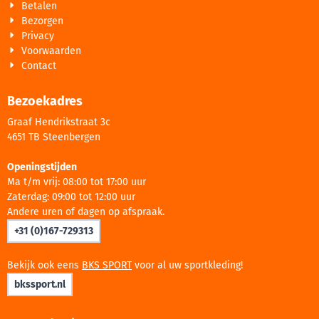
Betalen
Bezorgen
Privacy
Voorwaarden
Contact
Bezoekadres
Graaf Hendrikstraat 3c
4651 TB Steenbergen
Openingstijden
Ma t/m vrij: 08:00 tot 17:00 uur
Zaterdag: 09:00 tot 12:00 uur
Andere uren of dagen op afspraak.
+31 (0)167-729313
Bekijk ook eens
BKS SPORT
voor al uw sportkleding!
bkssport.nl