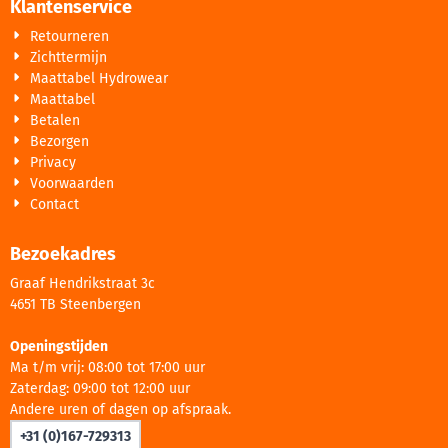
Klantenservice
Retourneren
Zichttermijn
Maattabel Hydrowear
Maattabel
Betalen
Bezorgen
Privacy
Voorwaarden
Contact
Bezoekadres
Graaf Hendrikstraat 3c
4651 TB Steenbergen
Openingstijden
Ma t/m vrij: 08:00 tot 17:00 uur
Zaterdag: 09:00 tot 12:00 uur
Andere uren of dagen op afspraak.
+31 (0)167-729313