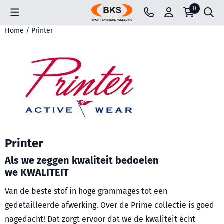
Cookievoorkeuren zijn beschikbaar. Kies instellingen of sta all
0
Home
/
Printer
Printer
Als we zeggen kwaliteit bedoelen
we
KWALITEIT
Van de beste stof in hoge grammages tot een
gedetailleerde afwerking. Over de Prime collectie is goed
nagedacht! Dat zorgt ervoor dat we de kwaliteit écht