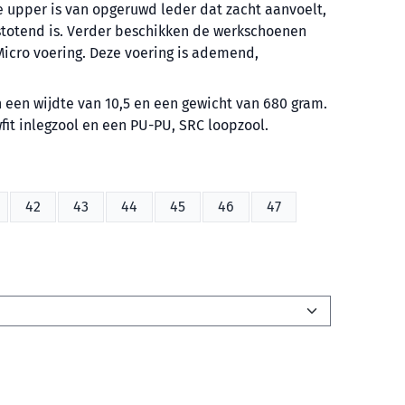
 upper is van opgeruwd leder dat zacht aanvoelt,
totend is. Verder beschikken de werkschoenen
Micro voering. Deze voering is ademend,
en wijdte van 10,5 en een gewicht van 680 gram.
it inlegzool en een PU-PU, SRC loopzool.
42
43
44
45
46
47