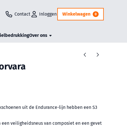
Contact
Inloggen
Winkelwagen
0
ielbedrukking
Over ons
orvara
kschoenen uit de Endurance-lijn hebben een S3
een veiligheidsneus van composiet en een gevet