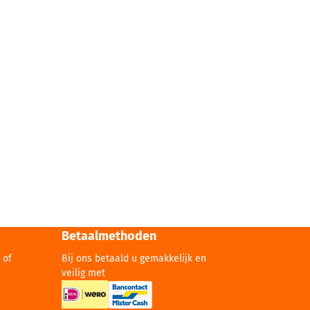
Betaalmethoden
 of
Bij ons betaald u gemakkelijk en
veilig met