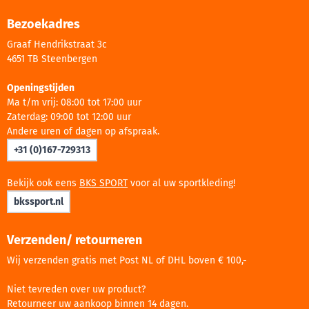
Bezoekadres
Graaf Hendrikstraat 3c
4651 TB Steenbergen
Openingstijden
Ma t/m vrij: 08:00 tot 17:00 uur
Zaterdag: 09:00 tot 12:00 uur
Andere uren of dagen op afspraak.
+31 (0)167-729313
Bekijk ook eens
BKS SPORT
voor al uw sportkleding!
bkssport.nl
Verzenden/ retourneren
Wij verzenden gratis met Post NL of DHL boven € 100,-
Niet tevreden over uw product?
Retourneer uw aankoop binnen 14 dagen.