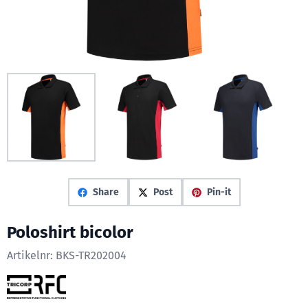
Share
Post
Pin-it
Poloshirt bicolor
Artikelnr:
BKS-TR202004