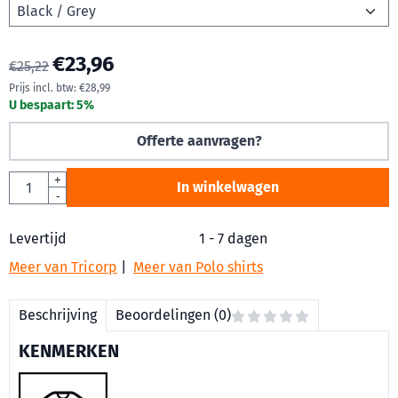
€
23,96
€
25,22
Prijs incl. btw:
€
28,99
U bespaart:
5
%
Offerte aanvragen?
Aantal
+
In winkelwagen
-
Levertijd
1 - 7 dagen
Meer van Tricorp
|
Meer van Polo shirts
Beschrijving
Beoordelingen (0)
KENMERKEN