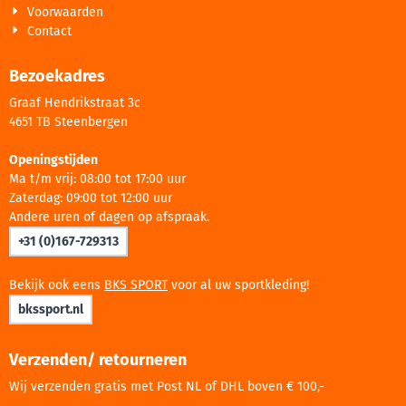
Voorwaarden
Contact
Bezoekadres
Graaf Hendrikstraat 3c
4651 TB Steenbergen
Openingstijden
Ma t/m vrij: 08:00 tot 17:00 uur
Zaterdag: 09:00 tot 12:00 uur
Andere uren of dagen op afspraak.
+31 (0)167-729313
Bekijk ook eens
BKS SPORT
voor al uw sportkleding!
bkssport.nl
Verzenden/ retourneren
Wij verzenden gratis met Post NL of DHL boven € 100,-