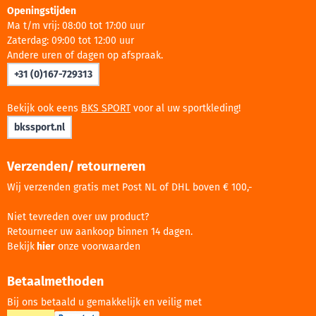
Openingstijden
Ma t/m vrij: 08:00 tot 17:00 uur
Zaterdag: 09:00 tot 12:00 uur
Andere uren of dagen op afspraak.
+31 (0)167-729313
Bekijk ook eens
BKS SPORT
voor al uw sportkleding!
bkssport.nl
Verzenden/ retourneren
Wij verzenden gratis met Post NL of DHL boven € 100,-
Niet tevreden over uw product?
Retourneer uw aankoop binnen 14 dagen.
Bekijk
hier
onze voorwaarden
Betaalmethoden
Bij ons betaald u gemakkelijk en veilig met