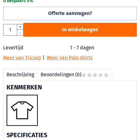
U bespaart:
5
%
Offerte aanvragen?
Aantal
+
In winkelwagen
-
Levertijd
1 - 7 dagen
Meer van Tricorp
|
Meer van Polo shirts
Beschrijving
Beoordelingen (0)
KENMERKEN
SPECIFICATIES