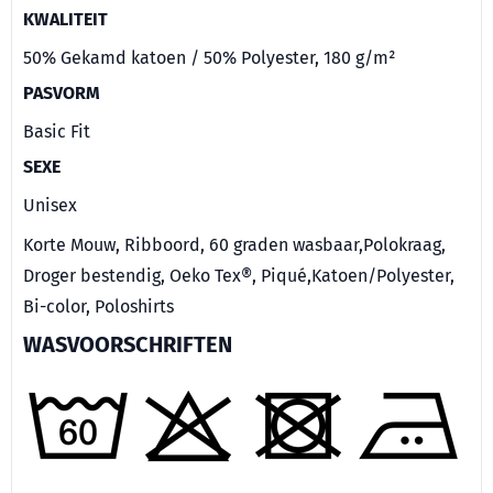
KWALITEIT
50% Gekamd katoen / 50% Polyester, 180 g/m²
PASVORM
Basic Fit
SEXE
Unisex
Korte Mouw, Ribboord, 60 graden wasbaar,Polokraag,
Droger bestendig, Oeko Tex®, Piqué,Katoen/Polyester,
Bi-color, Poloshirts
WASVOORSCHRIFTEN