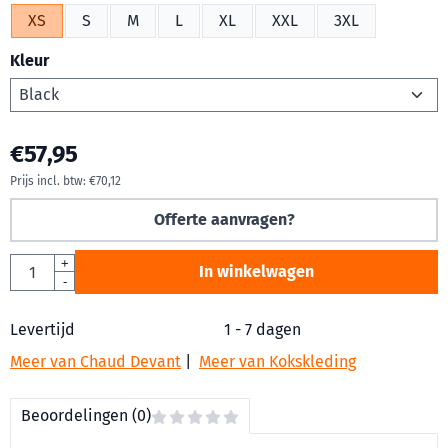
XS
S
M
L
XL
XXL
3XL
Kleur
€
57,95
Prijs incl. btw:
€
70,12
Offerte aanvragen?
Aantal
+
In winkelwagen
-
Levertijd
1 - 7 dagen
Meer van Chaud Devant
|
Meer van Kokskleding
Beoordelingen (0)