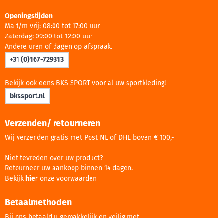
Openingstijden
Ma t/m vrij: 08:00 tot 17:00 uur
Zaterdag: 09:00 tot 12:00 uur
Andere uren of dagen op afspraak.
+31 (0)167-729313
Bekijk ook eens
BKS SPORT
voor al uw sportkleding!
bkssport.nl
Verzenden/ retourneren
Wij verzenden gratis met Post NL of DHL boven € 100,-
Niet tevreden over uw product?
Retourneer uw aankoop binnen 14 dagen.
Bekijk
hier
onze voorwaarden
Betaalmethoden
Bij ons betaald u gemakkelijk en veilig met