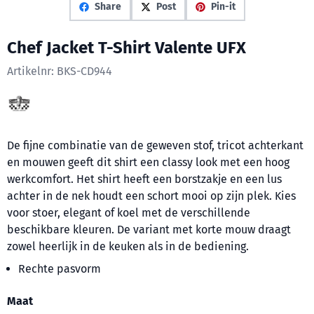
Share
Post
Pin-it
Chef Jacket T-Shirt Valente UFX
Artikelnr:
BKS-CD944
De fijne combinatie van de geweven stof, tricot achterkant
en mouwen geeft dit shirt een classy look met een hoog
werkcomfort. Het shirt heeft een borstzakje en een lus
achter in de nek houdt een schort mooi op zijn plek. Kies
voor stoer, elegant of koel met de verschillende
beschikbare kleuren. De variant met korte mouw draagt
zowel heerlijk in de keuken als in de bediening.
Rechte pasvorm
Maak een keuze voor
Maat