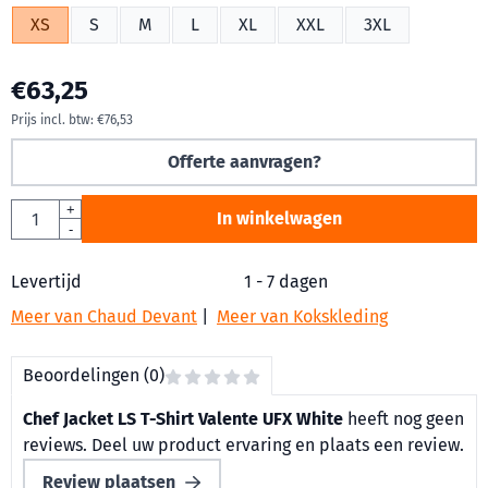
XS
S
M
L
XL
XXL
3XL
€
63,25
Prijs incl. btw:
€
76,53
Offerte aanvragen?
Aantal
+
In winkelwagen
-
Levertijd
1 - 7 dagen
Meer van Chaud Devant
|
Meer van Kokskleding
Beoordelingen (0)
Chef Jacket LS T-Shirt Valente UFX White
heeft nog geen
reviews. Deel uw product ervaring en plaats een review.
Review plaatsen