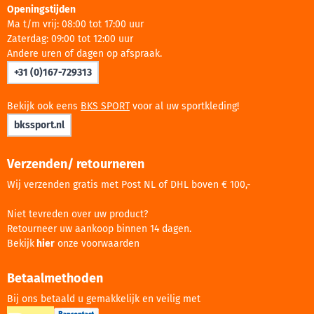
Openingstijden
Ma t/m vrij: 08:00 tot 17:00 uur
Zaterdag: 09:00 tot 12:00 uur
Andere uren of dagen op afspraak.
+31 (0)167-729313
Bekijk ook eens
BKS SPORT
voor al uw sportkleding!
bkssport.nl
Verzenden/ retourneren
Wij verzenden gratis met Post NL of DHL boven € 100,-
Niet tevreden over uw product?
Retourneer uw aankoop binnen 14 dagen.
Bekijk
hier
onze voorwaarden
Betaalmethoden
Bij ons betaald u gemakkelijk en veilig met