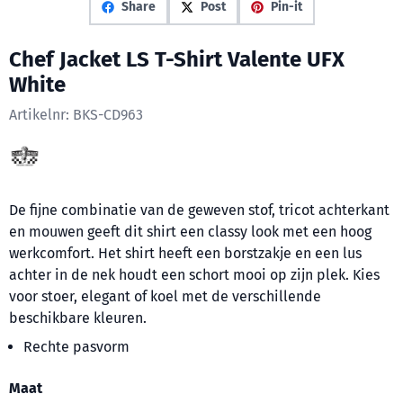
Share
Post
Pin-it
Chef Jacket LS T-Shirt Valente UFX
White
Artikelnr:
BKS-CD963
De fijne combinatie van de geweven stof, tricot achterkant
en mouwen geeft dit shirt een classy look met een hoog
werkcomfort. Het shirt heeft een borstzakje en een lus
achter in de nek houdt een schort mooi op zijn plek. Kies
voor stoer, elegant of koel met de verschillende
beschikbare kleuren.
Rechte pasvorm
Maak een keuze voor
Maat