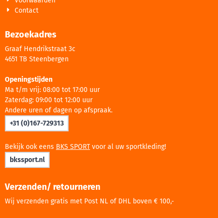
Voorwaarden
Contact
Bezoekadres
Graaf Hendrikstraat 3c
4651 TB Steenbergen
Openingstijden
Ma t/m vrij: 08:00 tot 17:00 uur
Zaterdag: 09:00 tot 12:00 uur
Andere uren of dagen op afspraak.
+31 (0)167-729313
Bekijk ook eens
BKS SPORT
voor al uw sportkleding!
bkssport.nl
Verzenden/ retourneren
Wij verzenden gratis met Post NL of DHL boven € 100,-