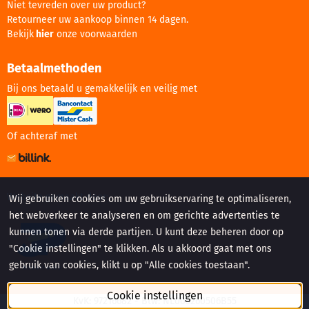
Niet tevreden over uw product?
Retourneer uw aankoop binnen 14 dagen.
Bekijk
hier
onze voorwaarden
Betaalmethoden
Bij ons betaald u gemakkelijk en veilig met
Of achteraf met
Website gemaakt door:
Wij gebruiken cookies om uw gebruikservaring te optimaliseren,
het webverkeer te analyseren en om gerichte advertenties te
kunnen tonen via derde partijen. U kunt deze beheren door op
"Cookie instellingen" te klikken. Als u akkoord gaat met ons
gebruik van cookies, klikt u op "Alle cookies toestaan".
Cookie instellingen
KvK: 97216682 - Btw: NL005260506B55